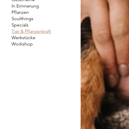
In Erinnerung
Pflanzen
Soulthings
Specials
Tier & Pflanzenkraft
Werkstücke
Workshop