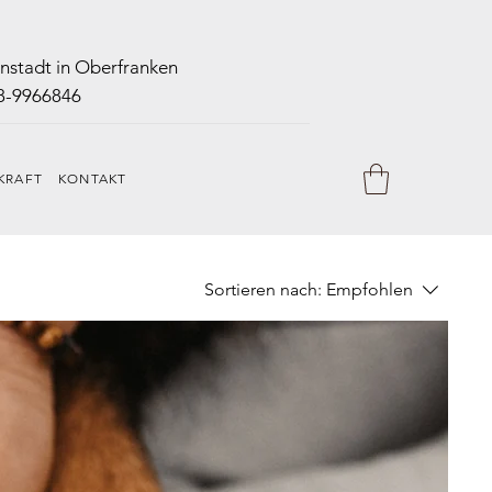
enstadt in Oberfranken
8-9966846
KRAFT
KONTAKT
Sortieren nach:
Empfohlen